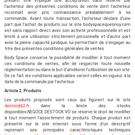
présent site implique une acceptation sans réserve par
l’acheteur des présentes conditions de vente dont l’acheteur
reconnaît avoir pris connaissance préalablement à sa
commande. Avant toute transaction, l’acheteur déclare d’une
part que l’achat de produits sur le site bodyspacequesnoy.com
est sans rapport direct avec son activité professionnelle et est
limité à une utilisation strictement personnelle et d’autre part
avoir la pleine capacité juridique, lui permettant de s’engager au
titre des présentes conditions générales de ventes.
Body Space
conserve la possibilité de modifier à tout moment
ces conditions de ventes, afin de respecter toute nouvelle
réglementation ou dans le but d'améliorer l’utilisation de son site.
De ce fait, les conditions applicables seront celles en vigueur à la
date de la commande par l’acheteur.
Article 2. Produits
Les produits proposés sont ceux qui figurent sur le site
destock62.fr
dans la limite des stocks
disponibles.NEGOCE DESTOCK VO
se réserve le droit de modifier
à tout moment l’assortiment de produits. Chaque produit est
présenté sur le site internet sous forme d’un descriptif
reprenant ses principales caractéristiques techniques