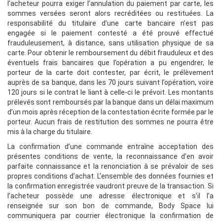
l’acheteur pourra exiger l’annulation du paiement par carte, les
sommes versées seront alors recréditées ou restituées. La
responsabilité du titulaire d’une carte bancaire n’est pas
engagée si le paiement contesté a été prouvé effectué
frauduleusement, à distance, sans utilisation physique de sa
carte. Pour obtenir le remboursement du débit frauduleux et des
éventuels frais bancaires que l’opération a pu engendrer, le
porteur de la carte doit contester, par écrit, le prélèvement
auprès de sa banque, dans les 70 jours suivant l’opération, voire
120 jours si le contrat le liant à celle-ci le prévoit. Les montants
prélevés sont remboursés par la banque dans un délai maximum
d’un mois après réception de la contestation écrite formée par le
porteur. Aucun frais de restitution des sommes ne pourra être
mis à la charge du titulaire.
La confirmation d’une commande entraîne acceptation des
présentes conditions de vente, la reconnaissance d’en avoir
parfaite connaissance et la renonciation à se prévaloir de ses
propres conditions d’achat. L’ensemble des données fournies et
la confirmation enregistrée vaudront preuve de la transaction. Si
l’acheteur possède une adresse électronique et s’il l’a
renseignée sur son bon de commande, Body Space
lui
communiquera par courrier électronique la confirmation de