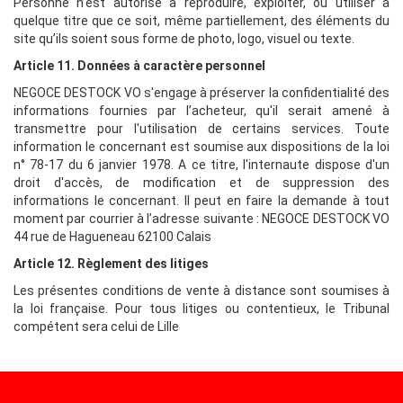
Personne n’est autorisé à reproduire, exploiter, ou utiliser à
quelque titre que ce soit, même partiellement, des éléments du
site qu’ils soient sous forme de photo, logo, visuel ou texte.
Article 11. Données à caractère personnel
NEGOCE DESTOCK VO
s'engage à préserver la confidentialité des
informations fournies par l’acheteur, qu'il serait amené à
transmettre pour l'utilisation de certains services. Toute
information le concernant est soumise aux dispositions de la loi
n° 78-17 du 6 janvier 1978. A ce titre, l'internaute dispose d'un
droit d'accès, de modification et de suppression des
informations le concernant. Il peut en faire la demande à tout
moment par courrier à l’adresse suivante : NEGOCE DESTOCK VO
44 rue de Hagueneau 62100 Calais
Article 12. Règlement des litiges
Les présentes conditions de vente à distance sont soumises à
la loi française. Pour tous litiges ou contentieux, le Tribunal
compétent sera celui de Lille