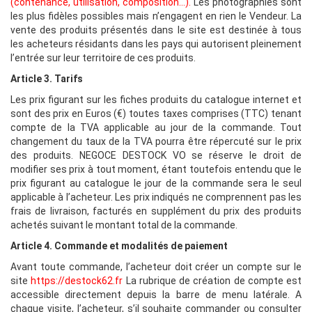
(contenance, utilisation, composition…).
Les photographies sont
les plus fidèles possibles mais n’engagent en rien le Vendeur. La
vente des produits présentés dans le site est destinée à tous
les acheteurs résidants dans les pays qui autorisent pleinement
l’entrée sur leur territoire de ces produits.
Article 3. Tarifs
Les prix figurant sur les fiches produits du catalogue internet et
sont des prix en Euros (€) toutes taxes comprises (TTC) tenant
compte de la TVA applicable au jour de la commande. Tout
changement du taux de la TVA pourra être répercuté sur le prix
des produits. NEGOCE DESTOCK VO se réserve le droit de
modifier ses prix à tout moment, étant toutefois entendu que le
prix figurant au catalogue le jour de la commande sera le seul
applicable à l’acheteur. Les prix indiqués ne comprennent pas les
frais de livraison, facturés en supplément du prix des produits
achetés suivant le montant total de la commande.
Article 4. Commande et modalités de paiement
Avant toute commande, l’acheteur doit créer un compte sur le
site
https://
destock62.fr
La rubrique de création de compte est
accessible directement depuis la barre de menu latérale. A
chaque visite, l’acheteur, s’il souhaite commander ou consulter