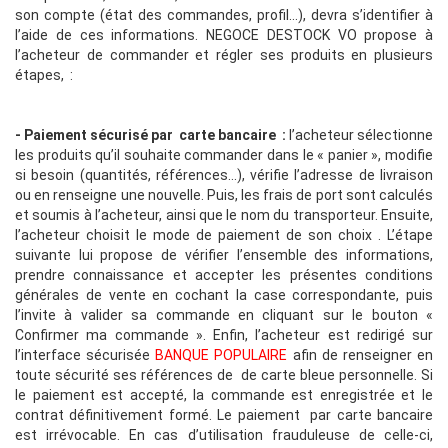
son compte (état des commandes, profil…), devra s’identifier à
l’aide de ces informations. NEGOCE DESTOCK VO
propose à
l’acheteur de commander et régler ses produits en plusieurs
étapes, :
- Paiement sécurisé par carte bancaire :
l’acheteur sélectionne
les produits qu’il souhaite commander dans le « panier », modifie
si besoin (quantités, références…), vérifie l’adresse de livraison
ou en renseigne une nouvelle. Puis, les frais de port sont calculés
et soumis à l’acheteur, ainsi que le nom du transporteur. Ensuite,
l’acheteur choisit le mode de paiement de son choix . L’étape
suivante lui propose de vérifier l’ensemble des informations,
prendre connaissance et accepter les présentes conditions
générales de vente en cochant la case correspondante, puis
l’invite à valider sa commande en cliquant sur le bouton «
Confirmer ma commande ». Enfin, l’acheteur est redirigé sur
l’interface sécurisée
BANQUE POPULAIRE
afin de renseigner en
toute sécurité ses références de de carte bleue personnelle. Si
le paiement est accepté, la commande est enregistrée et le
contrat définitivement formé. Le paiement par carte bancaire
est irrévocable. En cas d’utilisation frauduleuse de celle-ci,